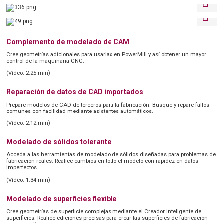
Complemento de modelado de CAM
Cree geometrías adicionales para usarlas en PowerMill y así obtener un mayor
control de la maquinaria CNC.
(Vídeo: 2:25 min)
Reparación de datos de CAD importados
Prepare modelos de CAD de terceros para la fabricación. Busque y repare fallos
comunes con facilidad mediante asistentes automáticos.
(Vídeo: 2:12 min)
Modelado de sólidos tolerante
Acceda a las herramientas de modelado de sólidos diseñadas para problemas de
fabricación reales. Realice cambios en todo el modelo con rapidez en datos
imperfectos.
(Vídeo: 1:34 min)
Modelado de superficies flexible
Cree geometrías de superficie complejas mediante el Creador inteligente de
superficies. Realice ediciones precisas para crear las superficies de fabricación