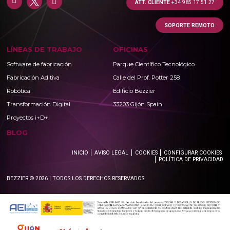
ATT. CLIENTE
+34 985 17 51 27
SOPORTE REMOTO
LÍNEAS DE TRABAJO
OFICINAS
Software de fabricación
Parque Científico Tecnológico
Fabricación Aditiva
Calle del Prof. Potter 258
Robótica
Edificio Bezzier
Transformación Digital
33203 Gijón Spain
Proyectos i+D+i
BLOG
INICIO
AVISO LEGAL
COOKIES
CONFIGURAR COOKIES
POLÍTICA DE PRIVACIDAD
BEZZIER © 2026 | TODOS LOS DERECHOS RESERVADOS