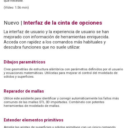
que necesite.
(Vídeo: 1:56 min)
Nuevo |
Interfaz de la cinta de opciones
La interfaz de usuario y la experiencia de usuario se han
mejorado con información de herramientas enriquecida.
Acceda con rapidez a los comandos más habituales y
descubra funciones que no suele utilizar.
Dibujos paramétricos
Cree geometrías de estructura alámbrica con parámetros definidos por el usuario
y ecuaciones matemáticas. Utilícelas para mejorar el control del modelado de
sólidos y superficies.
Reparador de mallas
Utilice este asistente para identificar y corregir automáticamente los fallos más
comunes de las mallas STL 3D importadas. Combínelo con potentes
herramientas de modelado de mallas.
Extender elementos primitivos
Amplíe las aristas de superficies y sólidos primitivos con un único comando.