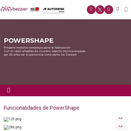
POWERSHAPE
Prepare modelos complejos para la fabricación
Con el valor añadido de nuestro soporte técnico avalado
por 30 años de experiencia como parte de Delcam
Funcionalidades de PowerShape